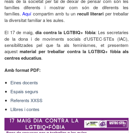
reals de la societat per tal de deixar de pensar com són les
famílies diferents i mostrar com són de diferents les
famílies.
Aquí
compartim amb tu un
recull literari
per treballar
la diversitat familiar a les aules.
El 17 de maig,
dia contra la LGTBIQ+ fòbia
: Les secretaries
de la dona i de moviments socials d’USTEC·STEs (IAC),
sensibilitzades pel que fa als feminismes, et presentem
aquest
material per treballar contra la LGTBIQ+ fòbia als
centres educatius
.
Amb format PDF:
Eines docents
Espais segurs
Referents XXSS
Llibres i contes