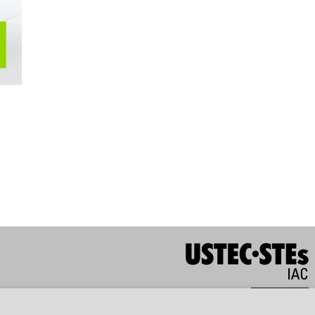
Tarragona
Tortosa