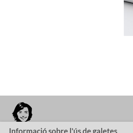
Barcelona
Girona
Informació sobre l'ús de galetes