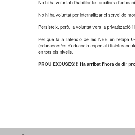
No hi ha voluntat d’habilitar les auxiliars d’edu
No hi ha voluntat per internalitzar el servei de mon
Persisteix, però, la voluntat vers la privatització i
Pel que fa a l’atenció de les NEE en l’etapa 
(educadors/es d’educació especial i fisioterapeut
en tots els nivells.
PROU EXCUSES!!! Ha arribat l’hora de dir prou