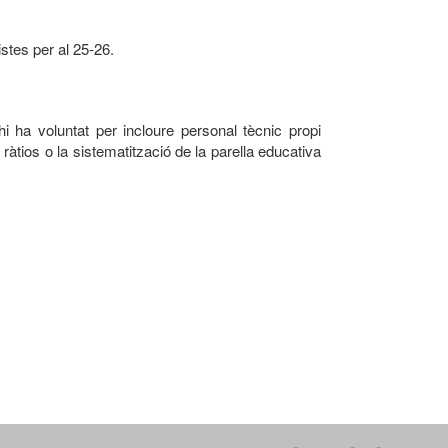
istes per al 25-26.
ha voluntat per incloure personal tècnic propi
àtios o la sistematització de la parella educativa