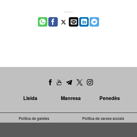
Lleida
Manresa
Penedès
Política de galetes
Política de xarxes socials