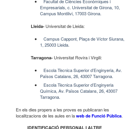
Facultat de Ciències Econòmiques i
Empresarials, c. Universitat de Girona, 10,
Campus Montilivi, 17003 Girona.
Lleida-
Universitat de Lleida:
Campus Cappont, Plaça de Víctor Siurana,
1, 25003 Lleida.
Tarragona-
Universitat Rovira i Virgili:
Escola Tècnica Superior d’Enginyeria, Av.
Països Catalans, 26, 43007 Tarragona.
Escola Tècnica Superior d’Enginyeria
Química, Av. Països Catalans, 26, 43007
Tarragona.
En els dies propers a les proves es publicaran les
localitzacions de les aules en la
web de Funció Pública
.
IDENTIFICACIÓ PERSONAL I ALTRE