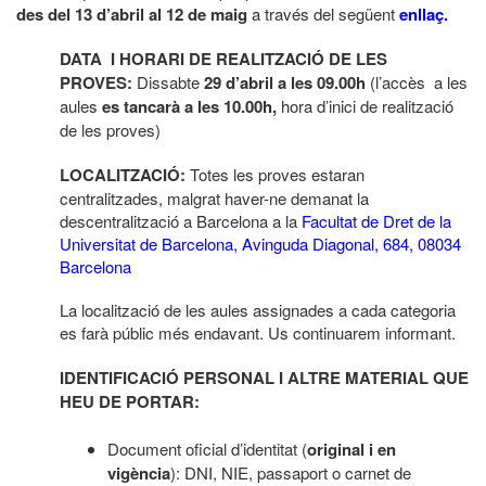
des del 13 d’abril al 12 de maig
a través del següent
enllaç.
DATA I HORARI DE REALITZACIÓ DE LES
PROVES:
Dissabte
29 d’abril a les 09.00h
(l’accès a les
aules
es tancarà a les 10.00h,
hora d’inici de realització
de les proves)
LOCALITZACIÓ:
Totes les proves estaran
centralitzades, malgrat haver-ne demanat la
descentralització a Barcelona a la
Facultat de Dret de la
Universitat de Barcelona, Avinguda Diagonal, 684, 08034
Barcelona
La localització de les aules assignades a cada categoria
es farà públic més endavant. Us continuarem informant.
IDENTIFICACIÓ PERSONAL I ALTRE MATERIAL QUE
HEU DE PORTAR:
Document oficial d’identitat (
original i en
vigència
): DNI, NIE, passaport o carnet de