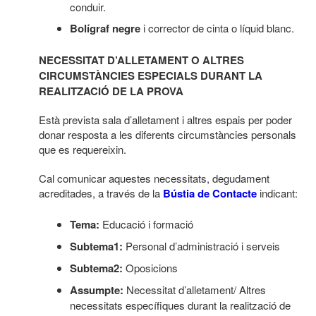
conduir.
Bolígraf negre
i corrector de cinta o líquid blanc.
NECESSITAT D’ALLETAMENT O ALTRES
CIRCUMSTÀNCIES ESPECIALS DURANT LA
REALITZACIÓ DE LA PROVA
Està prevista sala d’alletament i altres espais per poder
donar resposta a les diferents circumstàncies personals
que es requereixin.
Cal comunicar aquestes necessitats, degudament
acreditades, a través de la
Bústia de Contacte
indicant:
Tema:
Educació i formació
Subtema1:
Personal d’administració i serveis
Subtema2:
Oposicions
Assumpte:
Necessitat d’alletament/ Altres
necessitats específiques durant la realització de