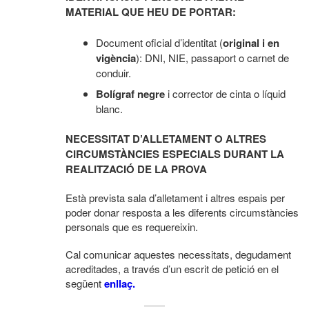
MATERIAL QUE HEU DE PORTAR:
Document oficial d’identitat (
original i en
vigència
): DNI, NIE, passaport o carnet de
conduir.
Bolígraf negre
i corrector de cinta o líquid
blanc.
NECESSITAT D’ALLETAMENT O ALTRES
CIRCUMSTÀNCIES ESPECIALS DURANT LA
REALITZACIÓ DE LA PROVA
Està prevista sala d’alletament i altres espais per
poder donar resposta a les diferents circumstàncies
personals que es requereixin.
Cal comunicar aquestes necessitats, degudament
acreditades, a través d’un escrit de petició en el
següent
enllaç.