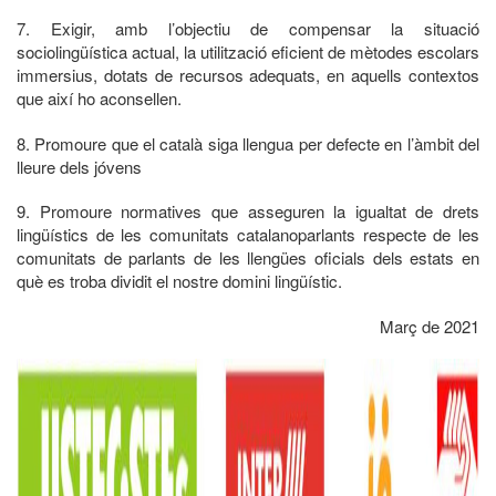
7. Exigir, amb l’objectiu de compensar la situació
sociolingüística actual, la utilització eficient de mètodes escolars
immersius, dotats de recursos adequats, en aquells contextos
que així ho aconsellen.
8. Promoure que el català siga llengua per defecte en l’àmbit del
lleure dels jóvens
9. Promoure normatives que asseguren la igualtat de drets
lingüístics de les comunitats catalanoparlants respecte de les
comunitats de parlants de les llengües oficials dels estats en
què es troba dividit el nostre domini lingüístic.
Març de 2021