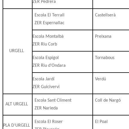
ZER Pedrera
Escola El Terrall
Castellserà
ZER Espernallac
Escola Montalbà
Preixana
ZER Riu Corb
URGELL
Escola Espígol
Tornabous
ZER Riu d'Ondara
Escola Jardí
Verdú
ZER Guicivervi
Escola Sant Climent
Coll de Nargó
ALT URGELL
ZER Narieda
Escola El Roser
El Poal
PLA D’URGELL