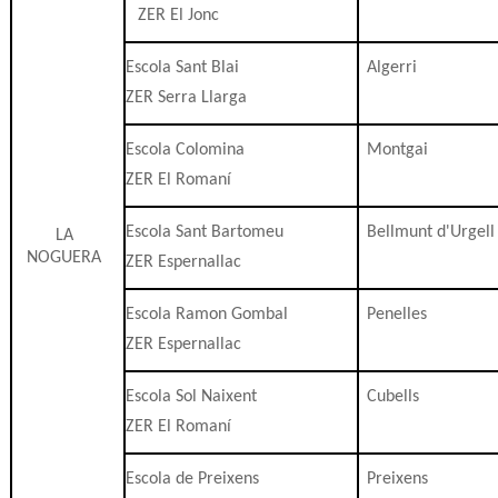
ZER El Jonc
Escola Sant Blai
Algerri
ZER Serra Llarga
Escola Colomina
Montgai
ZER El Romaní
Escola Sant Bartomeu
Bellmunt d'Urgell
LA
NOGUERA
ZER Espernallac
Escola Ramon Gombal
Penelles
ZER Espernallac
Escola Sol Naixent
Cubells
ZER El Romaní
Escola de Preixens
Preixens