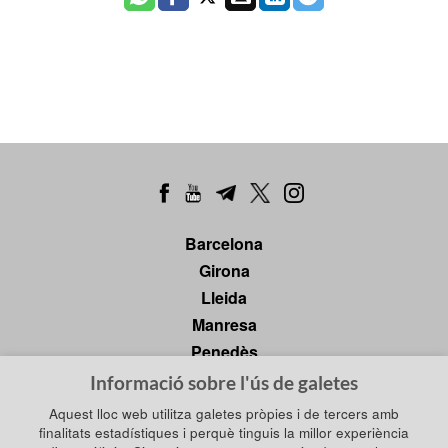
Barcelona
Girona
Lleida
Manresa
Penedès
Tarragona
Informació sobre l'ús de galetes
Tortosa
Aquest lloc web utilitza galetes pròpies i de tercers amb
finalitats estadístiques i perquè tinguis la millor experiència