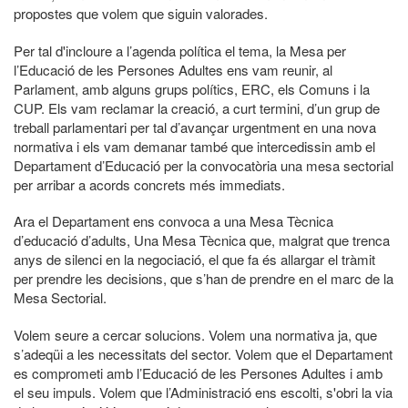
propostes que volem que siguin valorades.
Per tal d'incloure a l’agenda política el tema, la Mesa per
l’Educació de les Persones Adultes ens vam reunir, al
Parlament, amb alguns grups polítics, ERC, els Comuns i la
CUP. Els vam reclamar la creació, a curt termini, d’un grup de
treball parlamentari per tal d’avançar urgentment en una nova
normativa i els vam demanar també que intercedissin amb el
Departament d’Educació per la convocatòria una mesa sectorial
per arribar a acords concrets més immediats.
Ara el Departament ens convoca a una Mesa Tècnica
d’educació d’adults, Una Mesa Tècnica que, malgrat que trenca
anys de silenci en la negociació, el que fa és allargar el tràmit
per prendre les decisions, que s’han de prendre en el marc de la
Mesa Sectorial.
Volem seure a cercar solucions. Volem una normativa ja, que
s’adeqüi a les necessitats del sector. Volem que el Departament
es comprometi amb l’Educació de les Persones Adultes i amb
el seu impuls. Volem que l’Administració ens escolti, s'obri la via