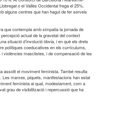
 Llobregat o el Vallès Occidental frega el 25%.
amb alguns centres que han hagut de fer serveis
ativa que contempla amb simpatia la jornada de
 percepció actual de la gravetat del context
a situació d’involució òbvia, i en què els drets
re polítiques coeducatives en els currículums,
s i violències masclistes, i de compensació de les
ia assolit el moviment feminista. També resulta
t. Les marxes, piquets, manifestacions han estat
 moviment feminista al qual, modestament, com a
t grau de visibilització i repercussió que ha