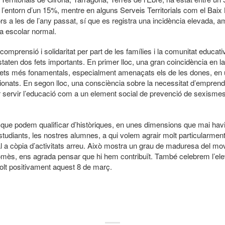
 a l’entorn d’un 15%, mentre en alguns Serveis Territorials com el Baix
rs a les de l’any passat, sí que es registra una incidència elevada, 
a escolar normal.
comprensió i solidaritat per part de les famílies i la comunitat educ
taten dos fets importants. En primer lloc, una gran coincidència en la
drets més fonamentals, especialment amenaçats els de les dones, en un
ionats. En segon lloc, una consciència sobre la necessitat d’emprend
fer servir l’educació com a un element social de prevenció de sexisme
, que podem qualificar d’històriques, en unes dimensions que mai hav
tudiants, les nostres alumnes, a qui volem agrair molt particularmen
orial a còpia d’activitats arreu. Això mostra un grau de maduresa del
mès, ens agrada pensar que hi hem contribuït. També celebrem l’eleva
molt positivament aquest 8 de març.