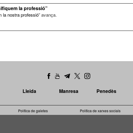
ifiquem la professió”
 la nostra professió
” avança.
Lleida
Manresa
Penedès
Política de galetes
Política de xarxes socials