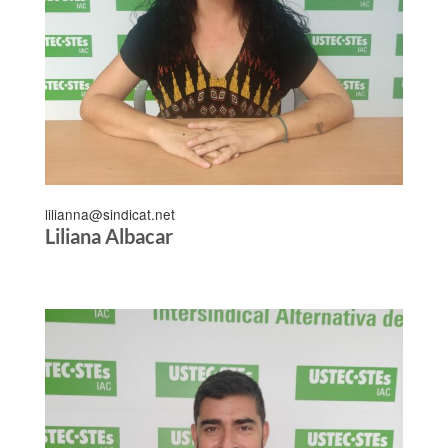
lilianna@sindicat.net
Liliana Albacar