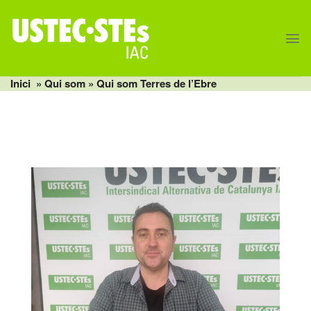
Skip
to
content
Inici
»
Qui som
» Qui som Terres de l’Ebre