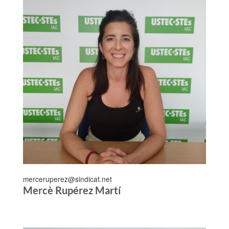
merceruperez@sindicat.net
Mercè Rupérez Martí