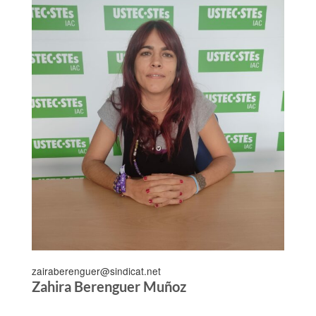
zairaberenguer@sindicat.net
Zahira Berenguer Muñoz