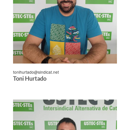
tonihurtado@sindicat.net
Toni Hurtado