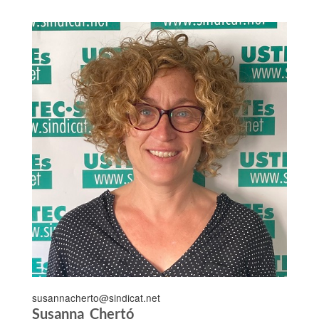
susannacherto@sindicat.net
Susanna Chertó