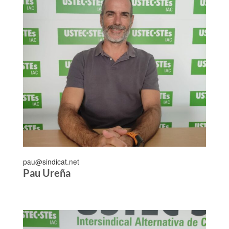
pau@sindicat.net
Pau Ureña