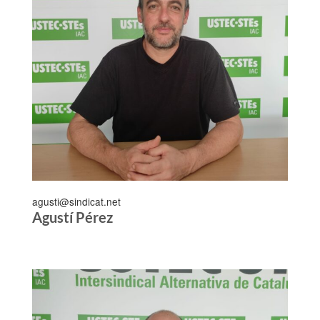
agusti@sindicat.net
Agustí Pérez