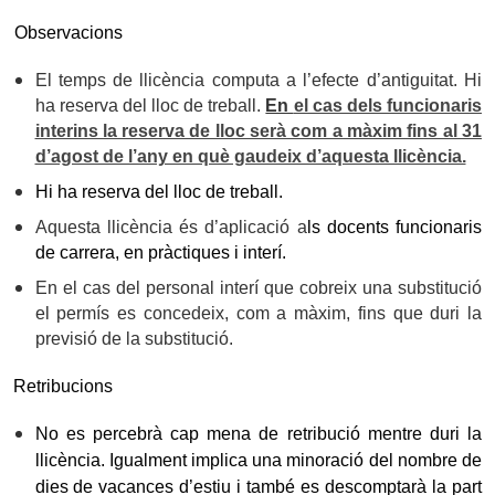
Observacions
El temps de llicència computa a l’efecte d’antiguitat. Hi
ha reserva del lloc de treball.
En
el cas dels funcionaris
interins la reserva de lloc serà com a màxim fins al 31
d’agost de l’any en què gaudeix d’aquesta llicència.
Hi ha reserva del lloc de treball.
Aquesta llicència és d’aplicació a
ls docents funcionaris
de carrera, en pràctiques i interí.
En el cas del personal interí que cobreix una substitució
el permís es concedeix, com a màxim, fins que duri la
previsió de la substitució.
Retribucions
No es percebrà cap mena de retribució mentre duri la
llicència. Igualment implica una minoració del nombre de
dies de vacances d’estiu i també es descomptarà la part