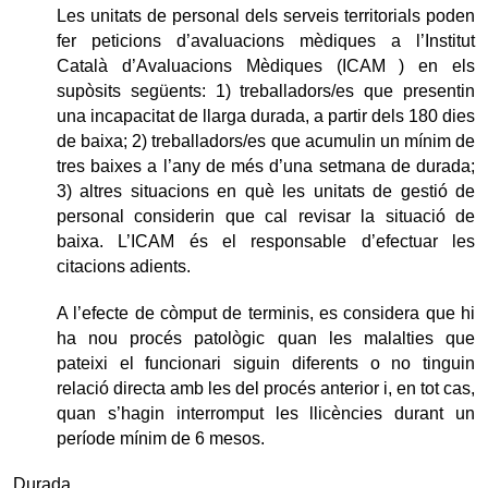
Les unitats de personal dels serveis territorials poden
fer peticions d’avaluacions mèdiques a l’Institut
Català d’Avaluacions Mèdiques (ICAM ) en els
supòsits següents: 1) treballadors/es que presentin
una incapacitat de llarga durada, a partir dels 180 dies
de baixa; 2) treballadors/es que acumulin un mínim de
tres baixes a l’any de més d’una setmana de durada;
3) altres situacions en què les unitats de gestió de
personal considerin que cal revisar la situació de
baixa. L’ICAM és el responsable d’efectuar les
citacions adients.
A l’efecte de còmput de terminis, es considera que hi
ha nou procés patològic quan les malalties que
pateixi el funcionari siguin diferents o no tinguin
relació directa amb les del procés anterior i, en tot cas,
quan s’hagin interromput les llicències durant un
període mínim de 6 mesos.
Durada