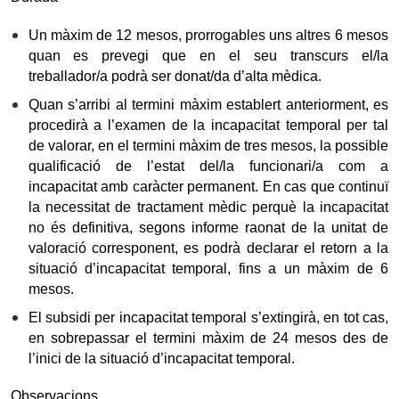
Un màxim de 12 mesos, prorrogables uns altres 6 mesos
quan es prevegi que en el seu transcurs el/la
treballador/a podrà ser donat/da d’alta mèdica.
Quan s’arribi al termini màxim establert anteriorment, es
procedirà a l’examen de la incapacitat temporal per tal
de valorar, en el termini màxim de tres mesos, la possible
qualificació de l’estat del/la funcionari/a com a
incapacitat amb caràcter permanent. En cas que continuï
la necessitat de tractament mèdic perquè la incapacitat
no és definitiva, segons informe raonat de la unitat de
valoració corresponent, es podrà declarar el retorn a la
situació d’incapacitat temporal, fins a un màxim de 6
mesos.
El subsidi per incapacitat temporal s’extingirà, en tot cas,
en sobrepassar el termini màxim de 24 mesos des de
l’inici de la situació d’incapacitat temporal.
Observacions