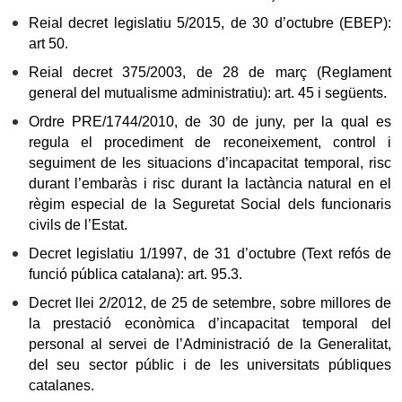
Reial decret legislatiu 5/2015, de 30 d’octubre (EBEP):
art 50.
Reial decret 375/2003, de 28 de març (Reglament
general del mutualisme administratiu): art. 45 i següents.
Ordre PRE/1744/2010, de 30 de juny, per la qual es
regula el procediment de reconeixement, control i
seguiment de les situacions d’incapacitat temporal, risc
durant l’embaràs i risc durant la lactància natural en el
règim especial de la Seguretat Social dels funcionaris
civils de l’Estat.
Decret legislatiu 1/1997, de 31 d’octubre (Text refós de
funció pública catalana): art.
95.3.
Decret llei 2/2012, de 25 de setembre, sobre millores de
la prestació econòmica d’incapacitat temporal del
personal al servei de l’Administració de la Generalitat,
del seu sector públic i de les universitats públiques
catalanes.