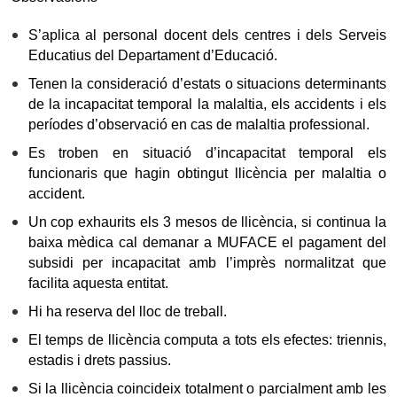
S’aplica al personal docent dels centres i dels Serveis
Educatius del Departament d’Educació.
Tenen la consideració d’estats o situacions determinants
de la incapacitat temporal la malaltia, els accidents i els
períodes d’observació en cas de malaltia professional.
Es troben en situació d’incapacitat temporal els
funcionaris que hagin obtingut llicència per malaltia o
accident.
Un cop exhaurits els 3 mesos de llicència, si continua la
baixa mèdica cal demanar a MUFACE el pagament del
subsidi per incapacitat amb l’imprès normalitzat que
facilita aquesta entitat.
Hi ha reserva del lloc de treball.
El temps de llicència computa a tots els efectes: triennis,
estadis i drets passius.
Si la llicència coincideix totalment o parcialment amb les