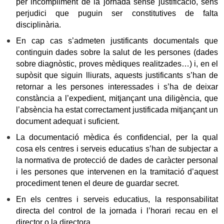
per incompliment de la jornada sense justificació, sens
perjudici que puguin ser constitutives de falta
disciplinària.
En cap cas s’admeten justificants documentals que
continguin dades sobre la salut de les persones (dades
sobre diagnòstic, proves mèdiques realitzades…) i, en el
supòsit que siguin lliurats, aquests justificants s’han de
retornar a les persones interessades i s’ha de deixar
constància a l’expedient, mitjançant una diligència, que
l’absència ha estat correctament justificada mitjançant un
document adequat i suficient.
La documentació mèdica és confidencial, per la qual
cosa els centres i serveis educatius s’han de subjectar a
la normativa de protecció de dades de caràcter personal
i les persones que intervenen en la tramitació d’aquest
procediment tenen el deure de guardar secret.
En els centres i serveis educatius, la responsabilitat
directa del control de la jornada i l’horari recau en el
director o la directora.