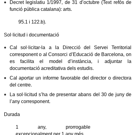
Decret legislatiu 1/1997, de 31 d’octubre (Text refós de
funció pública catalana): arts.
95.1 i 122.b).
Sol·licitud i documentació
Cal sol·licitar-la a la Direcció del Servei Territorial
corresponent o al Consorci d’Educació de Barcelona, on
es facilita el model d’instància, i adjuntar la
documentació acreditativa dels estudis.
Cal aportar un informe favorable del director o directora
del centre.
La sol·licitud s’ha de presentar abans del 30 de juny de
l’any corresponent.
Durada
1 any, prorrogable
excepcionalment per 1 any més.