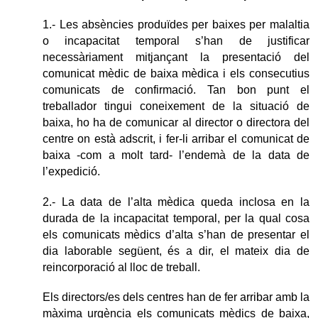
1.- Les absències produïdes per baixes per malaltia
o incapacitat temporal s’han de justificar
necessàriament mitjançant la presentació del
comunicat mèdic de baixa mèdica i els consecutius
comunicats de confirmació. Tan bon punt el
treballador tingui coneixement de la situació de
baixa, ho ha de comunicar al director o directora del
centre on està adscrit, i fer-li arribar el comunicat de
baixa -com a molt tard- l’endemà de la data de
l’expedició.
2.- La data de l’alta mèdica queda inclosa en la
durada de la incapacitat temporal, per la qual cosa
els comunicats mèdics d’alta s’han de presentar el
dia laborable següent, és a dir, el mateix dia de
reincorporació al lloc de treball.
Els directors/es dels centres han de fer arribar amb la
màxima urgència els comunicats mèdics de baixa,