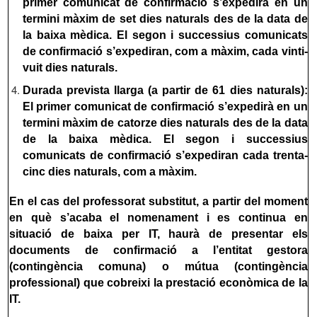
primer comunicat de confirmació s’expedirà en un
termini màxim de set dies naturals des de la data de
la baixa mèdica. El segon i successius comunicats
de confirmació s’expediran, com a màxim, cada vinti-
vuit dies naturals.
Durada prevista llarga (a partir de 61 dies naturals):
El primer comunicat de confirmació s’expedirà en un
termini màxim de catorze dies naturals des de la data
de la baixa mèdica. El segon i successius
comunicats de confirmació s’expediran cada trenta-
cinc dies naturals, com a màxim.
En el cas del professorat substitut, a partir del moment
en què s’acaba el nomenament i es continua en
situació de baixa per IT, haurà de presentar els
documents de confirmació a l’entitat gestora
(contingència comuna) o mútua (contingència
professional) que cobreixi la prestació econòmica de la
IT.