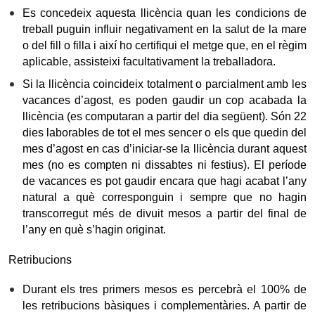
Es concedeix aquesta llicència quan les condicions de
treball puguin influir negativament en la salut de la mare
o del fill o filla i així ho certifiqui el metge que, en el règim
aplicable, assisteixi facultativament la treballadora.
Si la llicència coincideix totalment o parcialment amb les
vacances d’agost, es poden gaudir un cop acabada la
llicència (es computaran a partir del dia següent). Són 22
dies laborables de tot el mes sencer o els que quedin del
mes d’agost en cas d’iniciar-se la llicència durant aquest
mes (no es compten ni dissabtes ni festius). El període
de vacances es pot gaudir encara que hagi acabat l’any
natural a què corresponguin i sempre que no hagin
transcorregut més de divuit mesos a partir del final de
l’any en què s’hagin originat.
Retribucions
Durant els tres primers mesos es percebrà el 100% de
les retribucions bàsiques i complementàries. A partir de