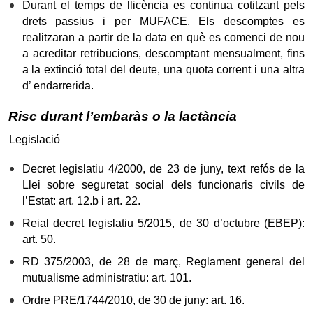
Durant el temps de llicència es continua cotitzant pels
drets passius i per MUFACE. Els descomptes es
realitzaran a partir de la data en què es comenci de nou
a acreditar retribucions, descomptant mensualment, fins
a la extinció total del deute, una quota corrent i una altra
d’ endarrerida.
Risc durant l’embaràs o la lactància
Legislació
Decret legislatiu 4/2000, de 23 de juny, text refós de la
Llei sobre seguretat social dels funcionaris civils de
l’Estat: art. 12.b i art. 22.
Reial decret legislatiu 5/2015, de 30 d’octubre (EBEP):
art. 50.
RD 375/2003, de 28 de març, Reglament general del
mutualisme administratiu: art. 101.
Ordre PRE/1744/2010, de 30 de juny: art. 16.