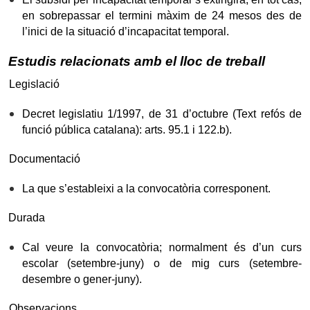
en sobrepassar el termini màxim de 24 mesos des de
l’inici de la situació d’incapacitat temporal.
Estudis relacionats amb el lloc de treball
Legislació
Decret legislatiu 1/1997, de 31 d’octubre (Text refós de
funció pública catalana): arts.
95.1 i 122.b).
Documentació
La que s’estableixi a la convocatòria corresponent.
Durada
Cal veure la convocatòria; normalment és d’un curs
escolar (setembre-juny) o de mig curs (setembre-
desembre o gener-juny).
Observacions