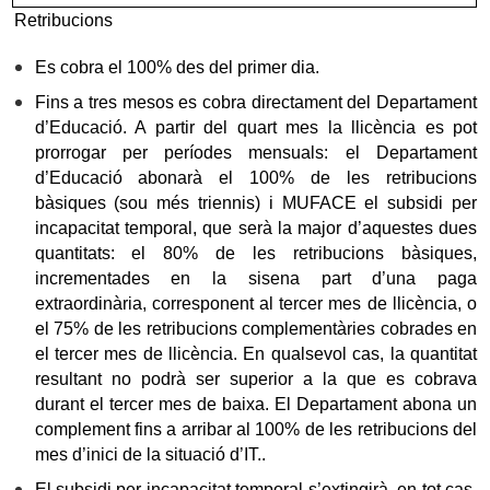
Retribucions
Es cobra el 100% des del primer dia.
Fins a tres mesos es cobra directament del Departament
d’Educació. A partir del quart mes la llicència es pot
prorrogar per períodes mensuals: el Departament
d’Educació abonarà el 100% de les retribucions
bàsiques (sou més triennis) i MUFACE el subsidi per
incapacitat temporal, que serà la major d’aquestes dues
quantitats: el 80% de les retribucions bàsiques,
incrementades en la sisena part d’una paga
extraordinària, corresponent al tercer mes de llicència, o
el 75% de les retribucions complementàries cobrades en
el tercer mes de llicència. En qualsevol cas, la quantitat
resultant no podrà ser superior a la que es cobrava
durant el tercer mes de baixa. El Departament abona un
complement fins a arribar al 100% de les retribucions del
mes d’inici de la situació d’IT..
El subsidi per incapacitat temporal s’extingirà, en tot cas,