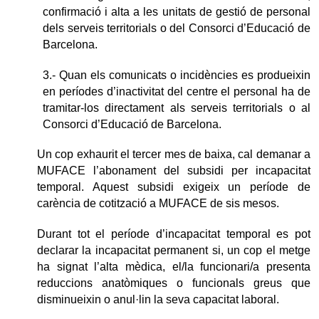
confirmació i alta a les unitats de gestió de personal
dels serveis territorials o del Consorci d’Educació de
Barcelona.
3.- Quan els comunicats o incidències es produeixin
en períodes d’inactivitat del centre el personal ha de
tramitar-los directament als serveis territorials o al
Consorci d’Educació de Barcelona.
Un cop exhaurit el tercer mes de baixa, cal demanar a
MUFACE l’abonament del subsidi per incapacitat
temporal. Aquest subsidi exigeix un període de
carència de cotització a MUFACE de sis mesos.
Durant tot el període d’incapacitat temporal es pot
declarar la incapacitat permanent si, un cop el metge
ha signat l’alta mèdica, el/la funcionari/a presenta
reduccions anatòmiques o funcionals greus que
disminueixin o anul·lin la seva capacitat laboral.