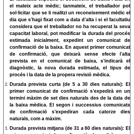
el mateix acte mèdic; tanmateix, el treballador pot
sol·licitar que se li realitzi un reconeixement mèdic el
dia que s’hagi fixat com a data d’alta i si el facultatiu
considera que el treballador no ha recuperat la seva
capacitat laboral, pot modificar la durada del procés
estimada inicialment, expedint un comunicat de
confirmació de la baixa. En aquest primer comunicat
de confirmació, que deixarà sense efecte l’alta
prevista en el comunicat de baixa, s’indicarà el
diagnòstic, la nova durada estimada, el tipus de
procés i la data de la propera revisió mèdica.
Durada prevista curta (de 5 a 30 dies naturals): El
primer comunicat de confirmació s’expedirà en un
termini màxim de set dies naturals des de la data de
la baixa mèdica. El segon i successius comunicats
de confirmació s’expediran cada catorze dies
naturals, com a màxim.
Durada prevista mitjana (de 31 a 60 dies naturals): El