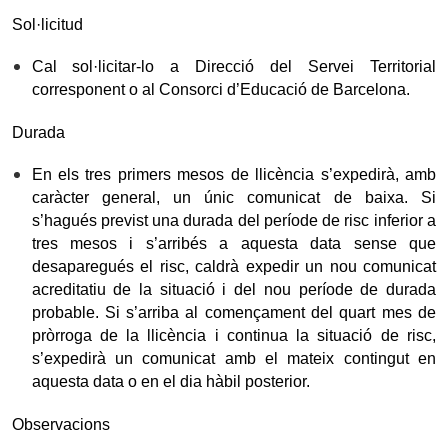
Sol·licitud
Cal sol·licitar-lo a Direcció del Servei Territorial
corresponent o al Consorci d’Educació de Barcelona.
Durada
En els tres primers mesos de llicència s’expedirà, amb
caràcter general, un únic comunicat de baixa. Si
s’hagués previst una durada del període de risc inferior a
tres mesos i s’arribés a aquesta data sense que
desaparegués el risc, caldrà expedir un nou comunicat
acreditatiu de la situació i del nou període de durada
probable. Si s’arriba al començament del quart mes de
pròrroga de la llicència i continua la situació de risc,
s’expedirà un comunicat amb el mateix contingut en
aquesta data o en el dia hàbil posterior.
Observacions