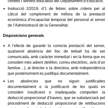
centres i serveis educatius del Departament d’Educació.
Instrucció 2/2019, d’1 de febrer, sobre criteris per al
càlcul del complement de millora de la prestació
econòmica d’incapacitat temporal del personal al servei
de l’Administració de la Generalitat.
Disposicions generals
A l’efecte de garantir la correcta prestació del servei,
qualsevol absència del lloc de treball ha de ser
comunicada, amb caràcter immediat i en la forma que es
consideri més adient (telèfon, correu electrònic, avís d’un
familiar…), al director o la directora, amb independència
que posteriorment es justifiqui documentalment.
Les absències que no siguin justificades
documentalment o la justificació de les quals es
consideri insuficient o inadequada comporten la
deducció proporcional d’havers, que se substanciarà pel
procediment de deducció proporcional de retribucions