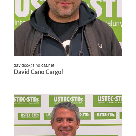
davidcc@sindicat.net
David Caño Cargol