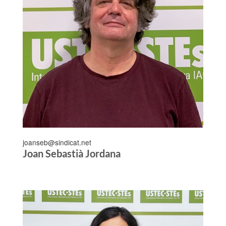
joanseb@sindicat.net
Joan Sebastià Jordana