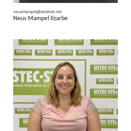
neusmampel@sindicat.net
Neus Mampel Ilzarbe