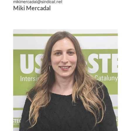
mikimercadal@sindicat.net
Miki Mercadal
Sant Martí.