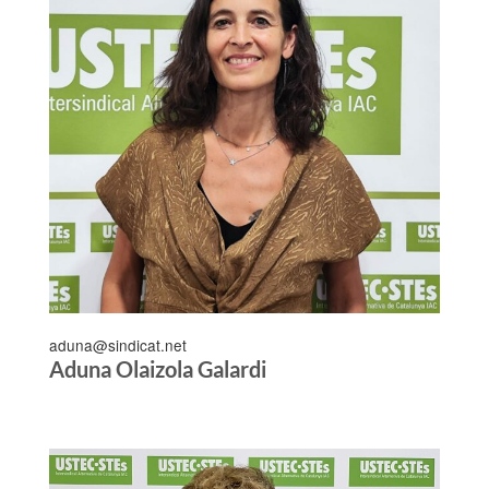
aduna@sindicat.net
Aduna Olaizola Galardi