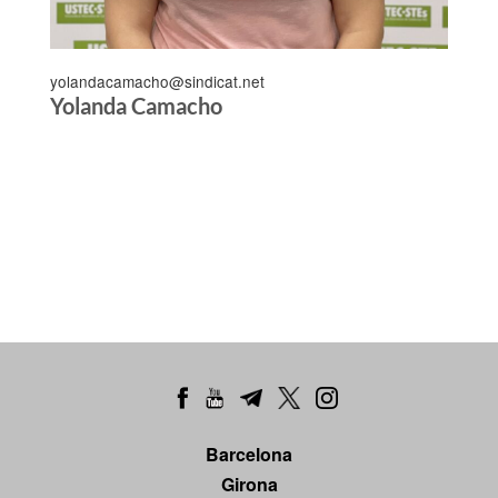
yolandacamacho@sindicat.net
Yolanda Camacho
Barcelona
Girona