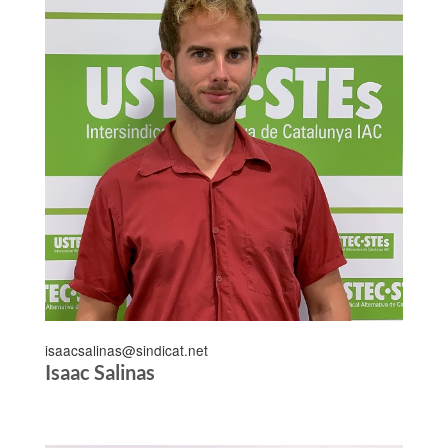
Gràcia, Sarrià-Sant Gervasi
isaacsalinas@sindicat.net
Isaac Salinas