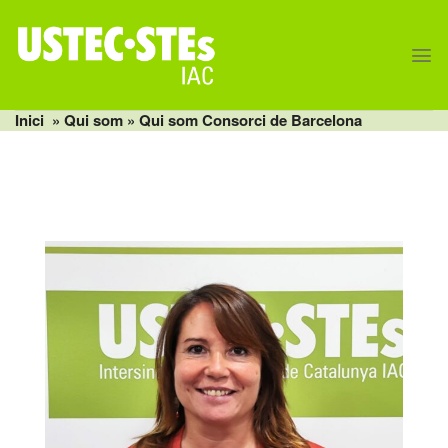
Skip
to
content
Inici
»
Qui som
» Qui som Consorci de Barcelona