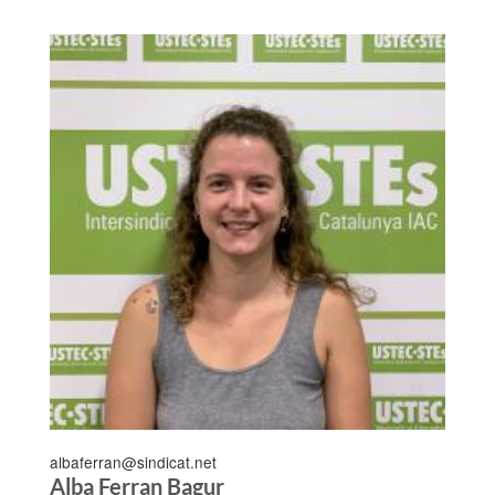
albaferran@sindicat.net
Alba Ferran Bagur