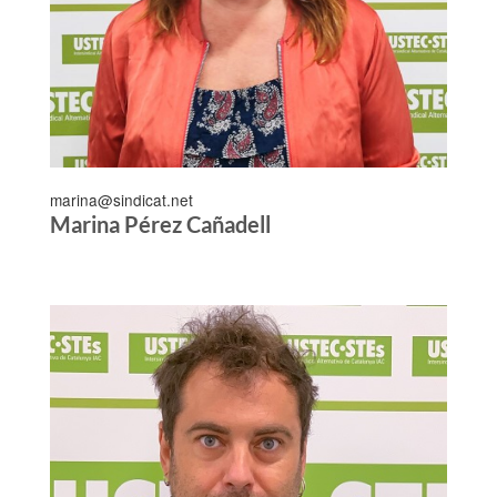
marina@sindicat.net
Marina Pérez Cañadell