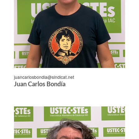
juancarlosbondia@sindicat.net
Juan Carlos Bondía