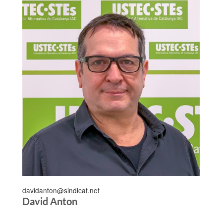
davidanton@sindicat.net
David Anton