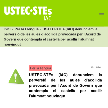
Skip
to
content
Inici
» Per la Llengua » USTEC·STEs (IAC) denunciem la
perversió de les aules d’acollida provocada per l’Acord de
Govern que contempla el castellà per acollir l’alumnat
nouvingut
Per la llengua
12/11/24
USTEC·STEs (IAC) denunciem la
perversió de les aules d’acollida
provocada per l’Acord de Govern que
contempla el castellà per acollir
l’alumnat nouvingut