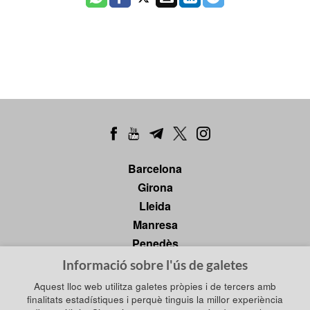
Barcelona
Girona
Lleida
Manresa
Penedès
Tarragona
Informació sobre l'ús de galetes
Tortosa
Aquest lloc web utilitza galetes pròpies i de tercers amb
finalitats estadístiques i perquè tinguis la millor experiència