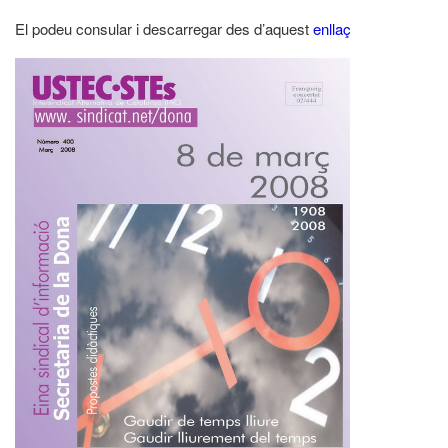
El podeu consular i descarregar des d’aquest
enllaç