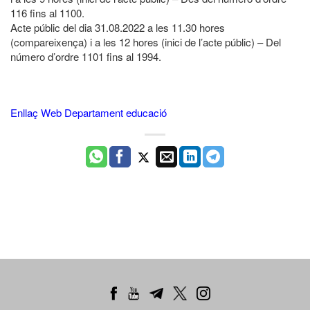
116 fins al 1100.
Acte públic del dia 31.08.2022 a les 11.30 hores
(compareixença) i a les 12 hores (inici de l’acte públic) – Del
número d’ordre 1101 fins al 1994.
Enllaç
Web Departament educació