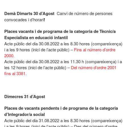
Demà Dimarts 30 d’Agost
Canvi de número de persones
convocades i d’horari
❗
Places vacants i de programa de la categoria de Tècnic/a
Especialista en educació infantil
Acte públic del dia 30.08.2022 a les 8.30 hores (compareixença)
i a les 9 hores (inici de l’acte públic) –
Fins al número d’ordre
2000.
Acte públic del dia 30.08.2022 a les 11.30 h (compareixença) i a
les 12 hores (inici de l’acte públic) –
Del número d’ordre 2001
fins al 3381.
Dimecres 31 d’Agost
Places de vacants pendents i de programa de la categoria
d’Integrador/a social
Acte públic del dia 31.08.2022 a les 8.30 hores (compareixença)
i a les 9 hores (inici de l’acte públic) – Des del número d’ordre