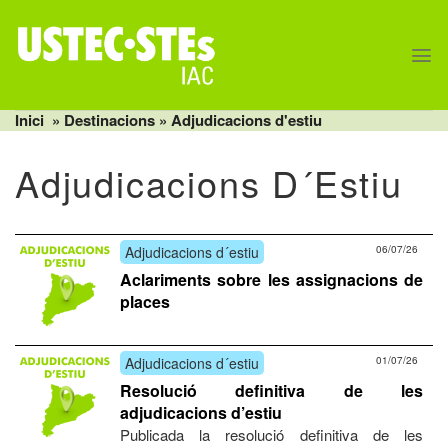
Skip
to
content
Inici
» Destinacions »
Adjudicacions d'estiu
Adjudicacions D´estiu
Adjudicacions d´estiu
06/07/26
Aclariments sobre les assignacions de
places
Adjudicacions d´estiu
01/07/26
Resolució definitiva de les
adjudicacions d’estiu
Publicada la resolució definitiva de les