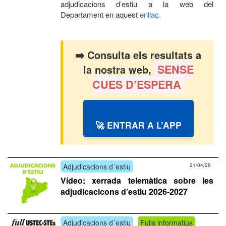
adjudicacions d’estiu a la web del
Departament en aquest
enllaç.
➡️ Consulta els resultats a
SENSE
la nostra web,
CUES D’ESPERA
🚀 ENTRAR A L’APP
Adjudicacions d´estiu
21/04/26
Vídeo: xerrada telemàtica sobre les
adjudicacicons d’estiu 2026-2027
Adjudicacions d´estiu
Fulls informatius