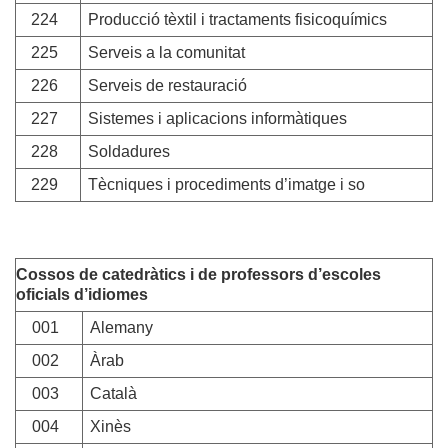
224
Producció tèxtil i tractaments fisicoquímics
225
Serveis a la comunitat
226
Serveis de restauració
227
Sistemes i aplicacions informàtiques
228
Soldadures
229
Tècniques i procediments d’imatge i so
Cossos de catedràtics i de professors d’escoles
oficials d’idiomes
001
Alemany
002
Àrab
003
Català
004
Xinès