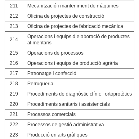
211
Mecanització i manteniment de màquines
212
Oficina de projectes de construcció
213
Oficina de projectes de fabricació mecànica
Operacions i equips d’elaboració de productes
214
alimentaris
215
Operacions de processos
216
Operacions i equips de producció agrària
217
Patronatge i confecció
218
Perruqueria
219
Procediments de diagnòstic clínic i ortoprotètics
220
Procediments sanitaris i assistencials
221
Processos comercials
222
Processos de gestió administrativa
223
Producció en arts gràfiques