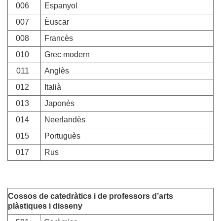
006
Espanyol
007
Èuscar
008
Francès
010
Grec modern
011
Anglès
012
Italià
013
Japonès
014
Neerlandès
015
Portuguès
017
Rus
Cossos de catedràtics i de professors d’arts
plàstiques i disseny