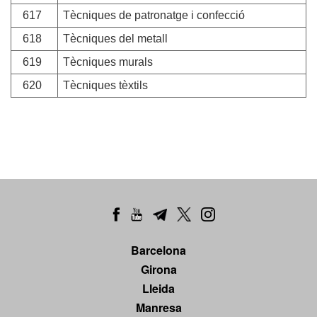
617
Tècniques de patronatge i confecció
618
Tècniques del metall
619
Tècniques murals
620
Tècniques tèxtils
Barcelona
Girona
Lleida
Manresa