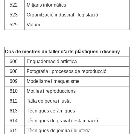
522
Mitjans informàtics
523
Organització industrial i legislació
525
Volum
Cos de mestres de taller d’arts plàstiques i disseny
606
Enquadernació artística
608
Fotografia i processos de reproducció
609
Modelisme i maquetisme
610
Motlles i reproduccions
612
Talla de pedra i fusta
613
Tècniques ceràmiques
614
Tècniques de gravat i estampació
615
Tècniques de joieria i bijuteria