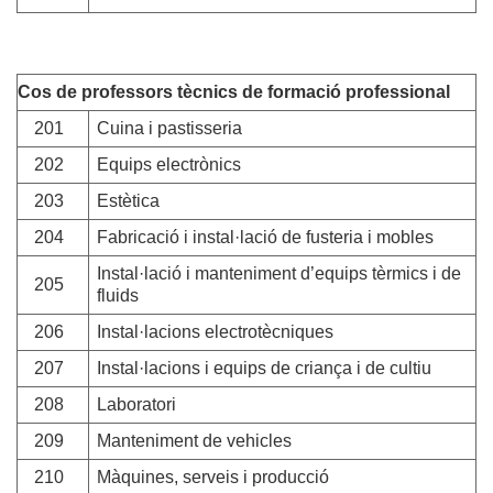
Cos de professors tècnics de formació professional
201
Cuina i pastisseria
202
Equips electrònics
203
Estètica
204
Fabricació i instal·lació de fusteria i mobles
Instal·lació i manteniment d’equips tèrmics i de
205
fluids
206
Instal·lacions electrotècniques
207
Instal·lacions i equips de criança i de cultiu
208
Laboratori
209
Manteniment de vehicles
210
Màquines, serveis i producció