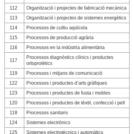
112
Organització i projectes de fabricació mecànica
113
Organització i projectes de sistemes energètics
114
Processos de cultiu aqüícola
115
Processos de producció agrària
116
Processos en la indústria alimentària
Processos diagnòstics clínics i productes
117
ortoprotètics
119
Processos i mitjans de comunicació
122
Processos i productes d’arts gràfiques
123
Processos i productes de fusta i mobles
120
Processos i productes de tèxtil, confecció i pell
118
Processos sanitaris
124
Sistemes electrònics
125
Sistemes electrotècnics i automàtics