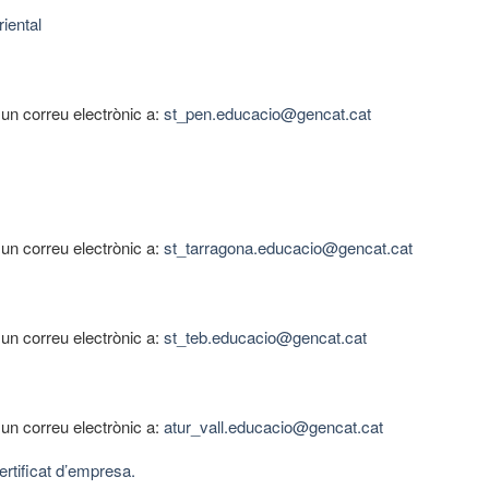
riental
r un correu electrònic a:
st_pen.educacio@gencat.cat
r un correu electrònic a:
st_tarragona.educacio@gencat.cat
r un correu electrònic a:
st_teb.educacio@gencat.cat
r un correu electrònic a:
atur_vall.educacio@gencat.cat
ertificat d’empresa.