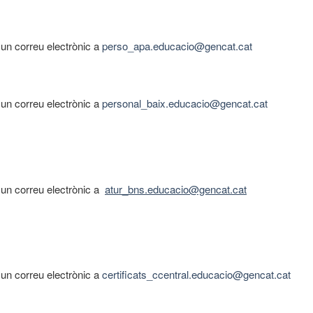
r un correu electrònic a
perso_apa.educacio@gencat.cat
r un correu electrònic a
personal_baix.educacio@gencat.cat
ar un correu electrònic a
atur_
bns
.educacio@gencat.cat
r un correu electrònic a
certificats_ccentral.educacio@gencat.cat