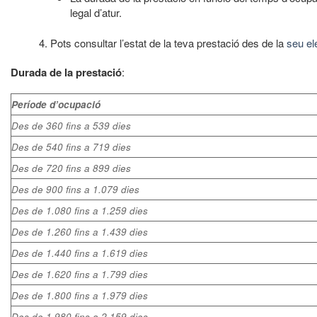
legal d’atur.
4. Pots consultar l’estat de la teva prestació des de la
seu el
Durada de la prestació
:
Període d’ocupació
Des de 360 fins a 539 dies
Des de 540 fins a 719 dies
Des de 720 fins a 899 dies
Des de 900 fins a 1.079 dies
Des de 1.080 fins a 1.259 dies
Des de 1.260 fins a 1.439 dies
Des de 1.440 fins a 1.619 dies
Des de 1.620 fins a 1.799 dies
Des de 1.800 fins a 1.979 dies
Des de 1.980 fins a 2.159 dies