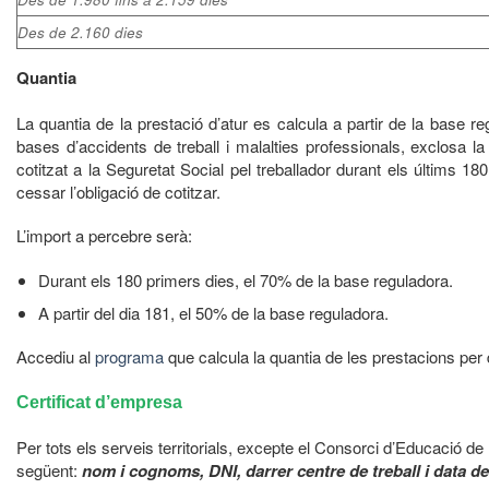
Des de 2.160 dies
Quantia
La quantia de la prestació d’atur es calcula a partir de la base re
bases d’accidents de treball i malalties professionals, exclosa la
cotitzat a la Seguretat Social pel treballador durant els últims 1
cessar l’obligació de cotitzar.
L’import a percebre serà:
Durant els 180 primers dies, el 70% de la base reguladora.
A partir del dia 181, el 50% de la base reguladora.
Accediu al
programa
que calcula la quantia de les prestacions per
Certificat d’empresa
Per tots els serveis territorials, excepte el Consorci d’Educació de
següent:
nom i cognoms, DNI, darrer centre de treball i data d