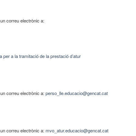
 un correu electrònic a:
a per a la tramitació de la prestació d’atur
r un correu electrònic a:
perso_lle.educacio@gencat.cat
r un correu electrònic a:
mvo_atur.educacio@gencat.cat