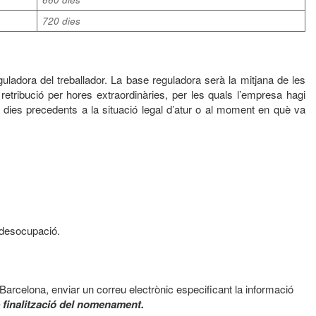
720 dies
guladora del treballador. La base reguladora serà la mitjana de les
 retribució per hores extraordinàries, per les quals l’empresa hagi
80 dies precedents a la situació legal d’atur o al moment en què va
 desocupació.
 Barcelona, enviar un correu electrònic especificant la informació
e finalització del nomenament.