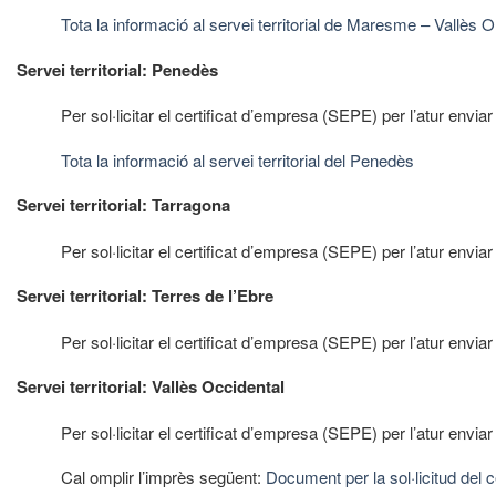
Tota la informació al servei territorial de Maresme – Vallès O
Servei territorial: Penedès
Per sol·licitar el certificat d’empresa (SEPE) per l’atur envia
Tota la informació al servei territorial del Penedès
Servei territorial: Tarragona
Per sol·licitar el certificat d’empresa (SEPE) per l’atur envia
Servei territorial: Terres de l’Ebre
Per sol·licitar el certificat d’empresa (SEPE) per l’atur envia
Servei territorial: Vallès Occidental
Per sol·licitar el certificat d’empresa (SEPE) per l’atur envia
Cal omplir l’imprès següent:
Document per la sol·licitud del c