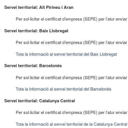
Servei territorial: Alt Pirineu i Aran
Per sol·licitar el certificat d’empresa (SEPE) per l’atur envia
Servei territorial: Baix Llobregat
Per sol·licitar el certificat d’empresa (SEPE) per l’atur envia
Tota la informació al servei territorial del Baix Llobregat
Servei territorial: Barcelonès
Per sol·licitar el certificat d’empresa (SEPE) per l’atur envi
Tota la informació al servei territorial del Barcelonès
Servei territorial: Catalunya Central
Per sol·licitar el certificat d’empresa (SEPE) per l’atur envia
Tota la informació al servei territorial de la Catalunya Central