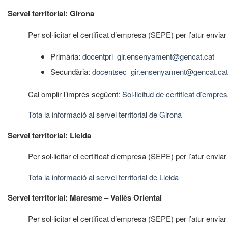
Servei territorial: Girona
Per sol·licitar el certificat d’empresa (SEPE) per l’atur enviar
Primària:
docentpri_gir.ensenyament@gencat.cat
Secundària:
docentsec_gir.ensenyament@gencat.cat
Cal omplir l’imprès següent:
Sol·licitud de certificat d’empres
Tota la informació al servei territorial de Girona
Servei territorial: Lleida
Per sol·licitar el certificat d’empresa (SEPE) per l’atur envia
Tota la informació al servei territorial de Lleida
Servei territorial: Maresme – Vallès Oriental
Per sol·licitar el certificat d’empresa (SEPE) per l’atur envia