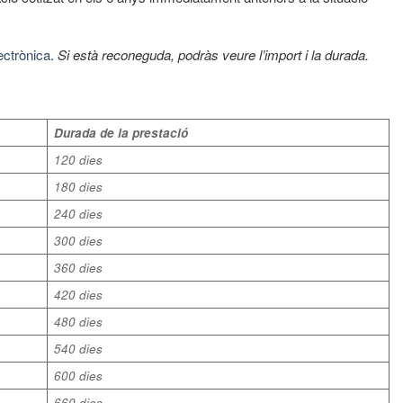
ectrònica
.
Si està reconeguda, podràs veure l’import i la durada.
Durada de la prestació
120 dies
180 dies
240 dies
300 dies
360 dies
420 dies
480 dies
540 dies
600 dies
660 dies